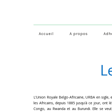
Accueil
A propos
Adh
L
L’Union Royale Belgo-Africaine, URBA en sigle, es
les Africains, depuis 1885 jusqu’à ce jour, ont
Congo, au Rwanda et au Burundi. Elle se veut l