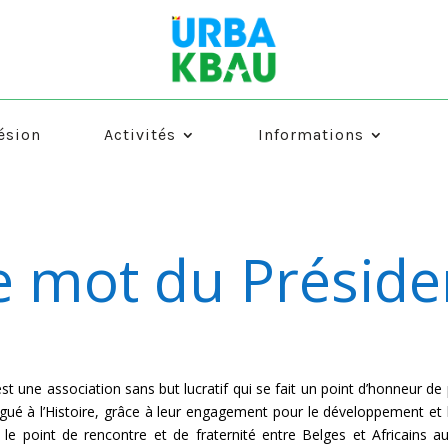
ésion
Activités
Informations
e mot du Préside
t une association sans but lucratif qui se fait un point d’honneur de 
 légué à l’Histoire, grâce à leur engagement pour le développement et 
e point de rencontre et de fraternité entre Belges et Africains aux