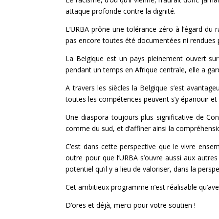
attaque profonde contre la dignité.
L’URBA prône une tolérance zéro à l’égard du r
pas encore toutes été documentées ni rendues pu
La Belgique est un pays pleinement ouvert sur 
pendant un temps en Afrique centrale, elle a gard
A travers les siècles la Belgique s’est avantage
toutes les compétences peuvent s’y épanouir et ê
Une diaspora toujours plus significative de Co
comme du sud, et d’affiner ainsi la compréhens
C’est dans cette perspective que le vivre ensem
outre pour que l’URBA s’ouvre aussi aux autres p
potentiel qu’il y a lieu de valoriser, dans la per
Cet ambitieux programme n’est réalisable qu’av
D’ores et déjà, merci pour votre soutien !