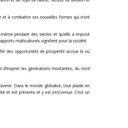
r et à combattre ses nouvelles formes qui n’ont
le-même pendant des siècles et qu’elle a imposé
pports multiculturels signifient pour la société.
ffrir des opportunités de prospérité accrue là où
n d’inspirer les générations montantes, du nord
avenir. Dans le monde globalisé, tout plaide en
é et est présente et y est (re)connue. C’est un