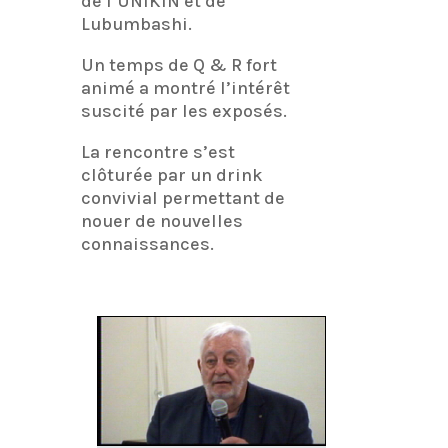
de l’UNIKIN et de
Lubumbashi.
Un temps de Q & R fort
animé a montré l’intérêt
suscité par les exposés.
La rencontre s’est
clôturée par un drink
convivial permettant de
nouer de nouvelles
connaissances.