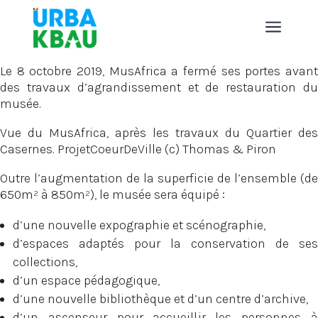
a
Le 8 octobre 2019, MusAfrica a fermé ses portes avant
des travaux d’agrandissement et de restauration du
musée.
Vue du MusAfrica, après les travaux du Quartier des
Casernes. ProjetCoeurDeVille (c) Thomas & Piron
Outre l’augmentation de la superficie de l’ensemble (de
650m² à 850m²), le musée sera équipé :
d’une nouvelle expographie et scénographie,
d’espaces adaptés pour la conservation de ses
collections,
d’un espace pédagogique,
d’une nouvelle bibliothèque et d’un centre d’archive,
d’un ascenseur pour accueillir les personnes à