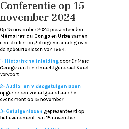
Conferentie op 15
november 2024
Op 15 november 2024
presenteerden
Mémoires du Congo
en
Urba
samen
een studie- en getuigenissendag over
de gebeurtenissen van 1964.
1-
Historische inleiding
door Dr Marc
Georges en luchtmachtgeneraal Karel
Vervoort
2-
Audio- en videogetuigenissen
opgenomen voorafgaand aan het
evenement op 15 november.
3-
Getuigenissen
gepresenteerd op
het evenement van 15 november.