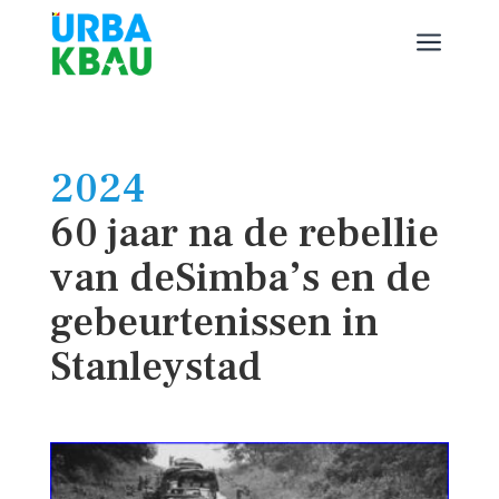
a
2024
60 jaar na de rebellie
van deSimba’s en de
gebeurtenissen in
Stanleystad