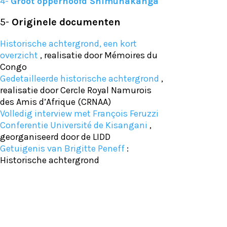
4-
Groot opperhoofd Shimunakanga
5-
Originele documenten
Historische achtergrond, een kort
overzicht
,
realisatie door Mémoires du
Congo
Gedetailleerde historische achtergrond
,
realisatie door Cercle Royal Namurois
des Amis d’Afrique (CRNAA)
Volledig interview met François Feruzzi
Conferentie Université de Kisangani
,
georganiseerd door de LIDD
Getuigenis van Brigitte Peneff
:
Historische achtergrond