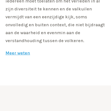
iedereen moet toelaten om het verleden in al
zijn diversiteit te kennen en de valkuilen
vermijdt van een eenzijdige kijk, soms
onvolledig en buiten context, die niet bijdraagt
aan de waarheid en evenmin aan de
verstandhouding tussen de volkeren.
Meer weten